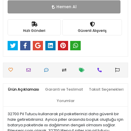
Hemen Al
Hızlı Gönderi
Güvenli Alışveriş
Ürün Açıklaması
Garanti ve Teslimat
Taksit Seçenekleri
Yorumlar
32700 Pil Tutucu kullanarak pil paketlerinizi daha güvenli bir
hale getirebilirsiniz. Ayrıca piller arasında boşluk oluştuğu için
batarya paketinde ısı dağılımının dengeli olmasını sağlar.
Pilevreni.com olarak, 32700 lifepo4 piller için pil tutucu