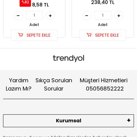
238,40 TL
%82
8,58 TL
Adet
Adet
SEPETE EKLE
SEPETE EKLE
Yardım
Sıkça Sorulan
Müşteri Hizmetleri
Lazım Mı?
Sorular
05056852222
Kurumsal