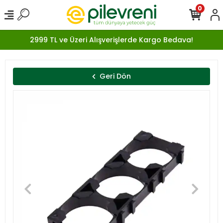
0
2999 TL ve Üzeri Alışverişlerde Kargo Bedava!
Geri Dön