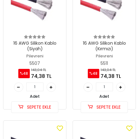
16 AWG Silikon Kablo
16 AWG Silikon Kablo
(Siyah)
(Kırmızı)
Pilevreni
Pilevreni
5507
5511
143,04 TL
143,04 TL
%48
%48
74,38 TL
74,38 TL
Adet
Adet
SEPETE EKLE
SEPETE EKLE