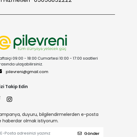
aftaiçi 09:00 - 18:00 Cumartesi 10:00 - 17:00 saatleri
rasında ulaşabilirsiniz.
pilevreni@gmail.com
izi Takip Edin
ampanya, duyuru, bilgilendirmelerden e-posta
le haberdar olmak istiyorum.
Gönder