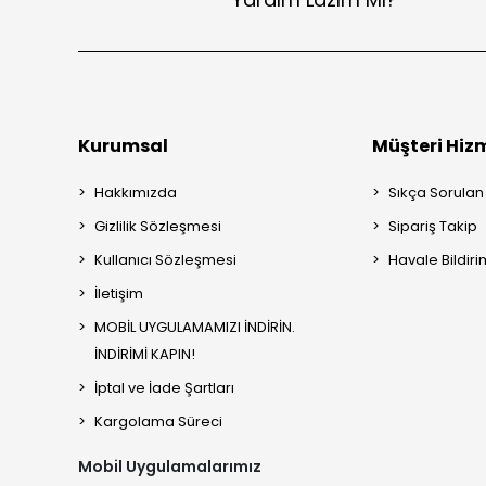
Kurumsal
Müşteri Hizm
Hakkımızda
Sıkça Sorulan
Gizlilik Sözleşmesi
Sipariş Takip
Kullanıcı Sözleşmesi
Havale Bildiri
İletişim
MOBİL UYGULAMAMIZI İNDİRİN.
İNDİRİMİ KAPIN!
İptal ve İade Şartları
Kargolama Süreci
Mobil Uygulamalarımız