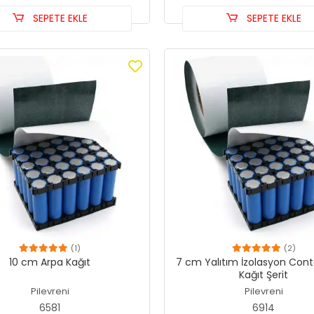
SEPETE EKLE
SEPETE EKLE
(1)
(2)
10 cm Arpa Kağıt
7 cm Yalıtım İzolasyon Cont
Kağıt Şerit
Pilevreni
Pilevreni
6581
6914