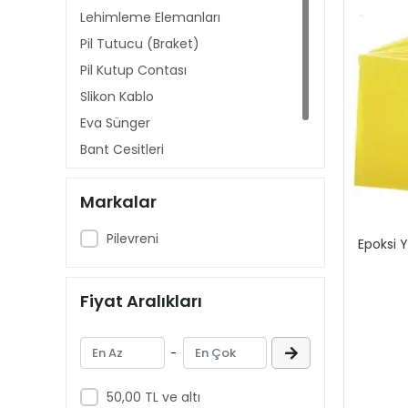
Lehimleme Elemanları
Pil Tutucu (Braket)
Pil Kutup Contası
Slikon Kablo
Eva Sünger
Bant Çeşitleri
Pil Fikstürü
Markalar
Pilevreni
Epoksi Y
Fiyat Aralıkları
-
50,00 TL ve altı