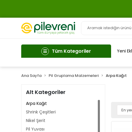
Tüm Kategoriler
Yeni Ek
Ana Sayfa
Pil Gruplama Malzemeleri
Arpa Kağıt
Alt Kategoriler
Arpa Kağıt
Shrink Çeşitleri
Nikel Şerit
Pil Yuvası