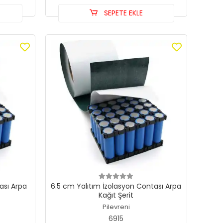
SEPETE EKLE
ası Arpa
6.5 cm Yalıtım İzolasyon Contası Arpa
Kağıt Şerit
Pilevreni
6915