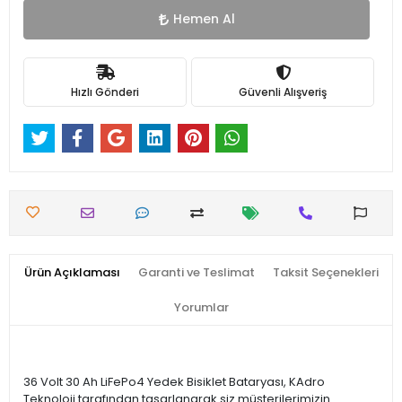
Hemen Al
Hızlı Gönderi
Güvenli Alışveriş
Ürün Açıklaması
Garanti ve Teslimat
Taksit Seçenekleri
Yorumlar
36 Volt 30 Ah LiFePo4 Yedek Bisiklet Bataryası, KAdro
Teknoloji tarafından tasarlanarak siz müşterilerimizin