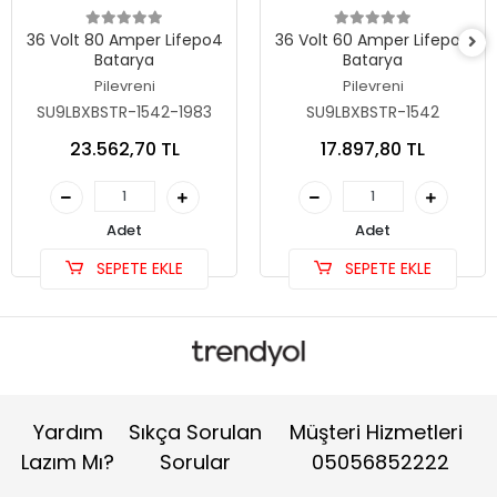
36 Volt 80 Amper Lifepo4
36 Volt 60 Amper Lifepo4
Batarya
Batarya
Pilevreni
Pilevreni
SU9LBXBSTR-1542-1983
SU9LBXBSTR-1542
23.562,70 TL
17.897,80 TL
Adet
Adet
SEPETE EKLE
SEPETE EKLE
Yardım
Sıkça Sorulan
Müşteri Hizmetleri
Lazım Mı?
Sorular
05056852222