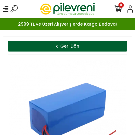
0
2999 TL ve Üzeri Alışverişlerde Kargo Bedava!
Geri Dön