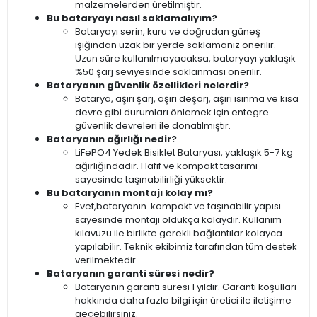
malzemelerden üretilmiştir.
Bu bataryayı nasıl saklamalıyım?
Bataryayı serin, kuru ve doğrudan güneş
ışığından uzak bir yerde saklamanız önerilir.
Uzun süre kullanılmayacaksa, bataryayı yaklaşık
%50 şarj seviyesinde saklanması önerilir.
Bataryanın güvenlik özellikleri nelerdir?
Batarya, aşırı şarj, aşırı deşarj, aşırı ısınma ve kısa
devre gibi durumları önlemek için entegre
güvenlik devreleri ile donatılmıştır.
Bataryanın ağırlığı nedir?
LiFePO4 Yedek Bisiklet Bataryası, yaklaşık 5-7 kg
ağırlığındadır. Hafif ve kompakt tasarımı
sayesinde taşınabilirliği yüksektir.
Bu bataryanın montajı kolay mı?
Evet,bataryanın kompakt ve taşınabilir yapısı
sayesinde montajı oldukça kolaydır. Kullanım
kılavuzu ile birlikte gerekli bağlantılar kolayca
yapılabilir. Teknik ekibimiz tarafından tüm destek
verilmektedir.
Bataryanın garanti süresi nedir?
Bataryanın garanti süresi 1 yıldır. Garanti koşulları
hakkında daha fazla bilgi için üretici ile iletişime
geçebilirsiniz.