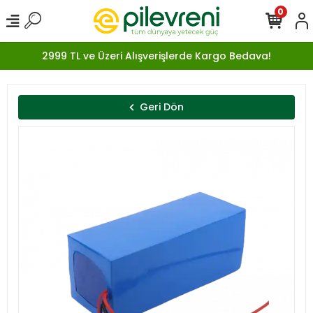
0
2999 TL ve Üzeri Alışverişlerde Kargo Bedava!
Geri Dön