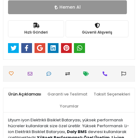
Hemen Al
Hızlı Gönderi
Güvenli Alışveriş
Ürün Açıklaması
Garanti ve Teslimat
Taksit Seçenekleri
Yorumlar
Lityum iyon Elektrikli Bisiklet Bataryası, yüksek performanslı
hücreler kullanılarak size özel üretilir. Yüksek Performanslı Li-
ion Elektrikli Bisiklet Bataryası,
Daly BMS
devresi kullanılarak
üretilmektedir.
Yüksek Performanslı Özel Üretim Li-ion