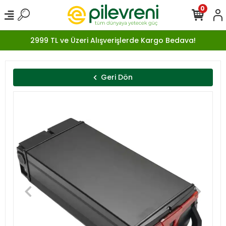
0
2999 TL ve Üzeri Alışverişlerde Kargo Bedava!
Geri Dön