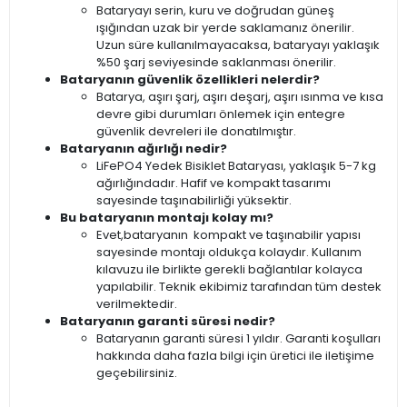
Bataryayı serin, kuru ve doğrudan güneş
ışığından uzak bir yerde saklamanız önerilir.
Uzun süre kullanılmayacaksa, bataryayı yaklaşık
%50 şarj seviyesinde saklanması önerilir.
Bataryanın güvenlik özellikleri nelerdir?
Batarya, aşırı şarj, aşırı deşarj, aşırı ısınma ve kısa
devre gibi durumları önlemek için entegre
güvenlik devreleri ile donatılmıştır.
Bataryanın ağırlığı nedir?
LiFePO4 Yedek Bisiklet Bataryası, yaklaşık 5-7 kg
ağırlığındadır. Hafif ve kompakt tasarımı
sayesinde taşınabilirliği yüksektir.
Bu bataryanın montajı kolay mı?
Evet,bataryanın kompakt ve taşınabilir yapısı
sayesinde montajı oldukça kolaydır. Kullanım
kılavuzu ile birlikte gerekli bağlantılar kolayca
yapılabilir. Teknik ekibimiz tarafından tüm destek
verilmektedir.
Bataryanın garanti süresi nedir?
Bataryanın garanti süresi 1 yıldır. Garanti koşulları
hakkında daha fazla bilgi için üretici ile iletişime
geçebilirsiniz.