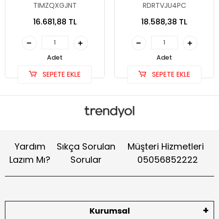
TIMZQXGJNT
RDRTVJU4PC
16.681,88 TL
18.588,38 TL
Adet
Adet
SEPETE EKLE
SEPETE EKLE
Yardım
Sıkça Sorulan
Müşteri Hizmetleri
Lazım Mı?
Sorular
05056852222
Kurumsal