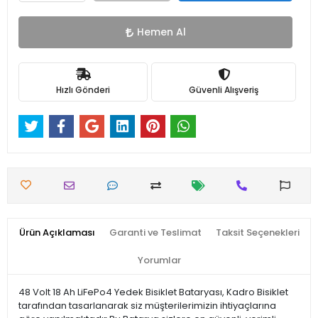
Hemen Al
Hızlı Gönderi
Güvenli Alışveriş
Ürün Açıklaması
Garanti ve Teslimat
Taksit Seçenekleri
Yorumlar
48 Volt 18 Ah LiFePo4 Yedek Bisiklet Bataryası, Kadro Bisiklet
tarafından tasarlanarak siz müşterilerimizin ihtiyaçlarına