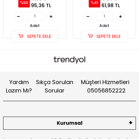
%50
%41
95,36 TL
61,98 TL
Adet
Adet
SEPETE EKLE
SEPETE EKLE
Yardım
Sıkça Sorulan
Müşteri Hizmetleri
Lazım Mı?
Sorular
05056852222
Kurumsal