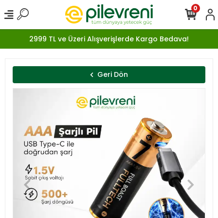
0
2999 TL ve Üzeri Alışverişlerde Kargo Bedava!
Geri Dön