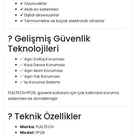
✔ Oyuncaklar
✔ Akıllı ev sistemleri
✔ Dijital aksesuarlar
✔ Termometre ve küçük elektronik cihazlar
?️ Gelişmiş Güvenlik
Teknolojileri
✅ Aşırı Voltaj Koruması
✅ Kısa Devre Koruması
✅ Aşırı Akım Koruması
✅ Aşırı Yük Koruması
✅ Isı Koruma Sistemi
FULLTECH FP29, güvenli kullanım için çok katmanlı koruma
sistemleri ile donatılmıştır.
? Teknik Özellikler
Marka:
FULLTECH
Model:
FP29