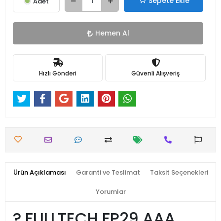
Sepete Ekle
Adet
Hemen Al
Hızlı Gönderi
Güvenli Alışveriş
Ürün Açıklaması
Garanti ve Teslimat
Taksit Seçenekleri
Yorumlar
? FULLTECH FP29 AAA