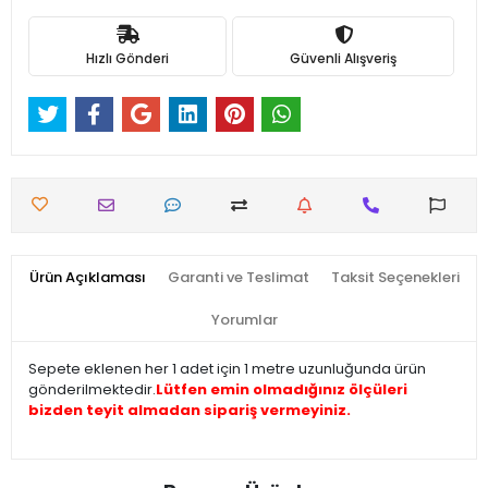
Hızlı Gönderi
Güvenli Alışveriş
Ürün Açıklaması
Garanti ve Teslimat
Taksit Seçenekleri
Yorumlar
Sepete eklenen her 1 adet için 1 metre uzunluğunda ürün
gönderilmektedir.
Lütfen emin olmadığınız ölçüleri
bizden teyit almadan sipariş vermeyiniz.