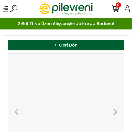
0
2999 TL ve Üzeri Alışverişlerde Kargo Bedava!
Geri Dön