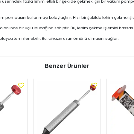
rindeki fazla lehimi etkili bir şekilde çekmek için bir vakum pompası
 pompasını kullanmayı kolaylaştırır. Hızlı bir şekilde lehim çekme işle
olan ince bir uçlu ipucağına sahiptir. Bu, lehim çekme işlemini hassas ve
olayca temizlenebilir. Bu, cihazın uzun ömürlü olmasını sağlar.
Benzer Ürünler