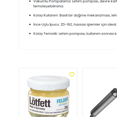
Vakumlu Pompalama: Lehim pompası, devre kartı üze
temizleyebilirsiniz.
Kolay Kullanım: Basit bir düğme mekanizması, lehim
İnce Uçlu İpucu: ZD-192, hassas işlemler için ideal 
Kolay Temizlik: Lehim pompası, kullanım sonrası k