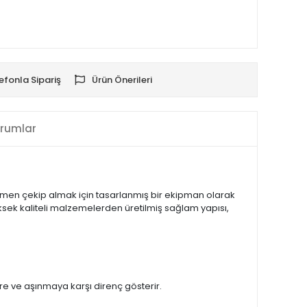
efonla Sipariş
Ürün Önerileri
rumlar
amen çekip almak için tasarlanmış bir ekipman olarak
Yüksek kaliteli malzemelerden üretilmiş sağlam yapısı,
e ve aşınmaya karşı direnç gösterir.