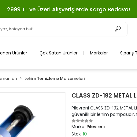
2999 TL ve Üzeri Alışverişlerde Kargo Bedava!
lenen Ürünler
Çok Satan Ürünler
Markalar
Sipariş 
emanları
Lehim Temizleme Malzemeleri
CLASS ZD-192 METAL 
Pilevreni CLASS ZD-192 METAL L
güvenilir bir lehim pompasıdır. 
Marka:
Pilevreni
Stok:
10