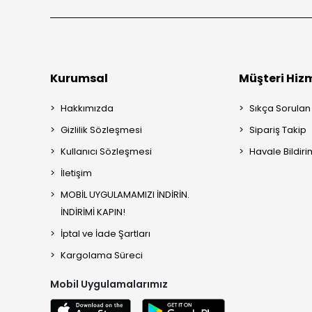
Kurumsal
Müşteri Hizm
Hakkımızda
Sıkça Sorulan
Gizlilik Sözleşmesi
Sipariş Takip
Kullanıcı Sözleşmesi
Havale Bildiri
İletişim
MOBİL UYGULAMAMIZI İNDİRİN.
İNDİRİMİ KAPIN!
İptal ve İade Şartları
Kargolama Süreci
Mobil Uygulamalarımız