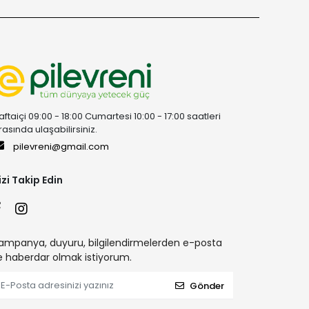
aftaiçi 09:00 - 18:00 Cumartesi 10:00 - 17:00 saatleri
rasında ulaşabilirsiniz.
pilevreni@gmail.com
izi Takip Edin
ampanya, duyuru, bilgilendirmelerden e-posta
le haberdar olmak istiyorum.
Gönder