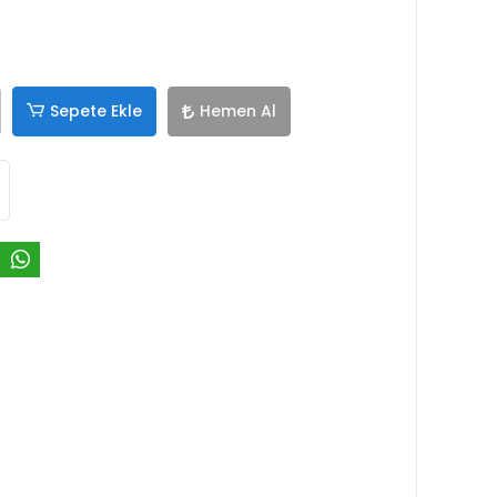
Sepete Ekle
Hemen Al