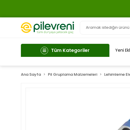
Tüm Kategoriler
Yeni Ek
Ana Sayfa
Pil Gruplama Malzemeleri
Lehimleme El