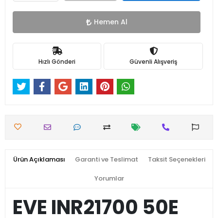
Hemen Al
Hızlı Gönderi
Güvenli Alışveriş
Ürün Açıklaması
Garanti ve Teslimat
Taksit Seçenekleri
Yorumlar
EVE INR21700 50E