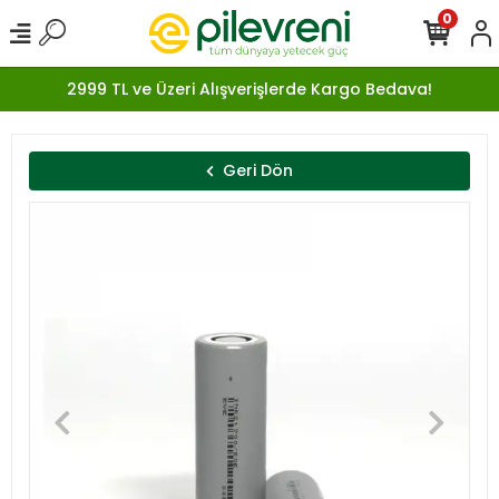
0
2999 TL ve Üzeri Alışverişlerde Kargo Bedava!
Geri Dön