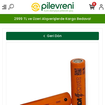
0
2999 TL ve Üzeri Alışverişlerde Kargo Bedava!
Geri Dön