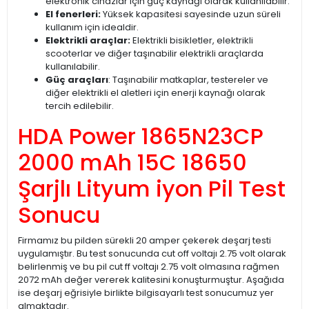
elektronik cihazlar için güç kaynağı olarak kullanılabilir.
El fenerleri:
Yüksek kapasitesi sayesinde uzun süreli
kullanım için idealdir.
Elektrikli araçlar:
Elektrikli bisikletler, elektrikli
scooterlar ve diğer taşınabilir elektrikli araçlarda
kullanılabilir.
Güç araçları
: Taşınabilir matkaplar, testereler ve
diğer elektrikli el aletleri için enerji kaynağı olarak
tercih edilebilir.
HDA Power 1865N23CP
2000 mAh 15C 18650
Şarjlı Lityum iyon Pil Test
Sonucu
Firmamız bu pilden sürekli 20 amper çekerek deşarj testi
uygulamıştır. Bu test sonucunda cut off voltajı 2.75 volt olarak
belirlenmiş ve bu pil cut ff voltajı 2.75 volt olmasına rağmen
2072 mAh değer vererek kalitesini konuşturmuştur. Aşağıda
ise deşarj eğrisiyle birlikte bilgisayarlı test sonucumuz yer
almaktadır.