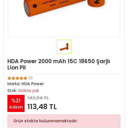
HDA Power 2000 mAh 15C 18650 Şarjlı
Lion Pil
(1)
Marka:
HDA Power
Stok:
Stokta yok
143,04 TL
%21
113,48 TL
indirim
Ürün stokta bulunmamaktadır.