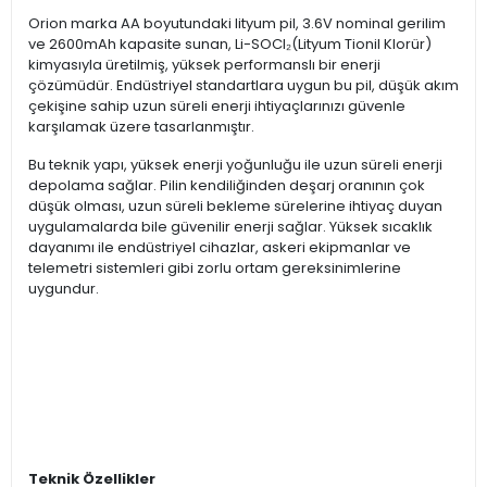
Orion marka AA boyutundaki lityum pil, 3.6V nominal gerilim
ve 2600mAh kapasite sunan, Li-SOCl₂(Lityum Tionil Klorür)
kimyasıyla üretilmiş, yüksek performanslı bir enerji
çözümüdür. Endüstriyel standartlara uygun bu pil, düşük akım
çekişine sahip uzun süreli enerji ihtiyaçlarınızı güvenle
karşılamak üzere tasarlanmıştır.
Bu teknik yapı, yüksek enerji yoğunluğu ile uzun süreli enerji
depolama sağlar. Pilin kendiliğinden deşarj oranının çok
düşük olması, uzun süreli bekleme sürelerine ihtiyaç duyan
uygulamalarda bile güvenilir enerji sağlar. Yüksek sıcaklık
dayanımı ile endüstriyel cihazlar, askeri ekipmanlar ve
telemetri sistemleri gibi zorlu ortam gereksinimlerine
uygundur.
Teknik Özellikler