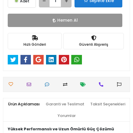
Sepete Ekle
Adet
Hemen Al
Hızlı Gönderi
Güvenli Alışveriş
Ürün Açıklaması
Garanti ve Teslimat
Taksit Seçenekleri
Yorumlar
Yüksek Performanslı ve Uzun Ömürlü Güç Çözümü