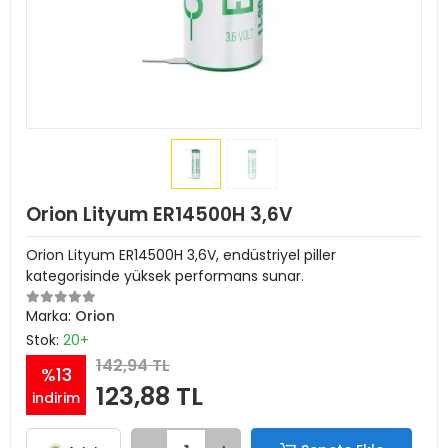
Orion Lityum ER14500H 3,6V
Orion Lityum ER14500H 3,6V, endüstriyel piller
kategorisinde yüksek performans sunar.
Marka:
Orion
Stok:
20+
142,94 TL
%13
123,88 TL
indirim