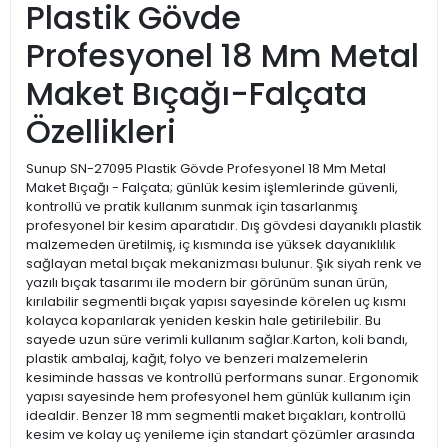
Plastik Gövde
Profesyonel 18 Mm Metal
Maket Bıçağı-Falçata
Özellikleri
Sunup SN-27095 Plastik Gövde Profesyonel 18 Mm Metal
Maket Bıçağı - Falçata; günlük kesim işlemlerinde güvenli,
kontrollü ve pratik kullanım sunmak için tasarlanmış
profesyonel bir kesim aparatıdır. Dış gövdesi dayanıklı plastik
malzemeden üretilmiş, iç kısmında ise yüksek dayanıklılık
sağlayan metal bıçak mekanizması bulunur. Şık siyah renk ve
yazılı bıçak tasarımı ile modern bir görünüm sunan ürün,
kırılabilir segmentli bıçak yapısı sayesinde körelen uç kısmı
kolayca koparılarak yeniden keskin hale getirilebilir. Bu
sayede uzun süre verimli kullanım sağlar.Karton, koli bandı,
plastik ambalaj, kağıt, folyo ve benzeri malzemelerin
kesiminde hassas ve kontrollü performans sunar. Ergonomik
yapısı sayesinde hem profesyonel hem günlük kullanım için
idealdir. Benzer 18 mm segmentli maket bıçakları, kontrollü
kesim ve kolay uç yenileme için standart çözümler arasında