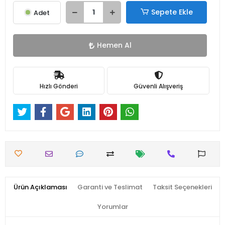
Sepete Ekle
Adet
Hemen Al
Hızlı Gönderi
Güvenli Alışveriş
Ürün Açıklaması
Garanti ve Teslimat
Taksit Seçenekleri
Yorumlar