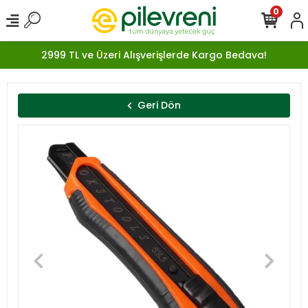
0
2999 TL ve Üzeri Alışverişlerde Kargo Bedava!
Geri Dön