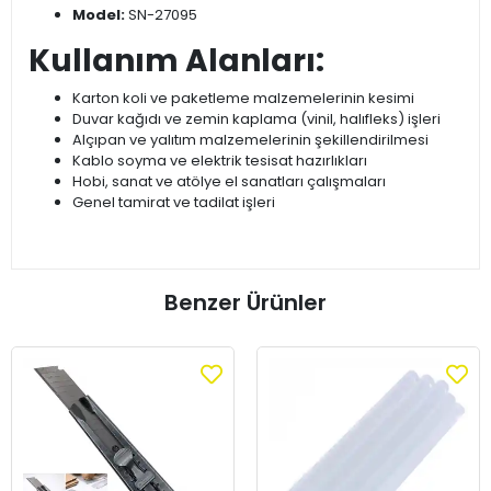
Model:
SN-27095
Kullanım Alanları:
Karton koli ve paketleme malzemelerinin kesimi
Duvar kağıdı ve zemin kaplama (vinil, halıfleks) işleri
Alçıpan ve yalıtım malzemelerinin şekillendirilmesi
Kablo soyma ve elektrik tesisat hazırlıkları
Hobi, sanat ve atölye el sanatları çalışmaları
Genel tamirat ve tadilat işleri
Benzer Ürünler