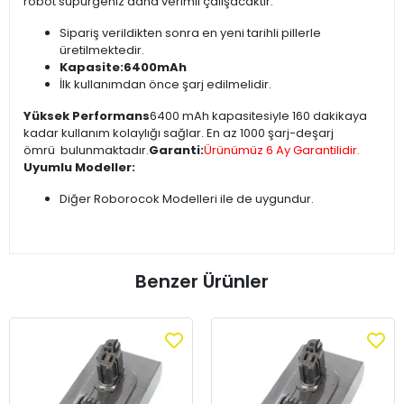
robot süpürgeniz daha verimli çalışacaktır.
Sipariş verildikten sonra en yeni tarihli pillerle
üretilmektedir.
Kapasite:6400mAh
İlk kullanımdan önce şarj edilmelidir.
Yüksek Performans
6400 mAh kapasitesiyle 160 dakikaya
kadar kullanım kolaylığı sağlar. En az 1000 şarj-deşarj
ömrü bulunmaktadır.
Garanti:
Ürünümüz 6 Ay Garantilidir.
Uyumlu Modeller:
Diğer Roborocok Modelleri ile de uygundur.
Benzer Ürünler