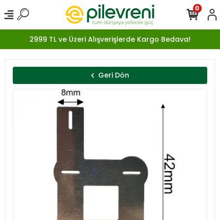
0
2999 TL ve Üzeri Alışverişlerde Kargo Bedava!
Geri Dön