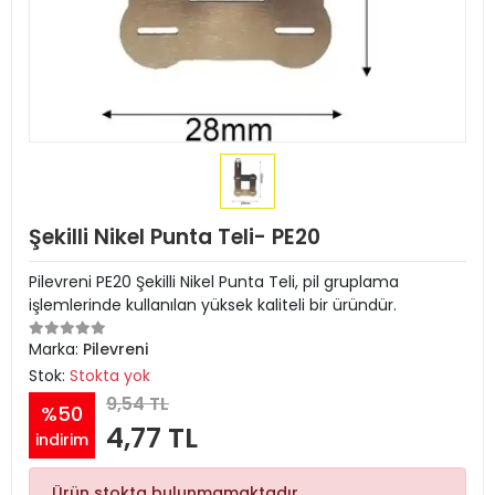
Şekilli Nikel Punta Teli- PE20
Pilevreni PE20 Şekilli Nikel Punta Teli, pil gruplama
işlemlerinde kullanılan yüksek kaliteli bir üründür.
Marka:
Pilevreni
Stok:
Stokta yok
9,54 TL
%50
4,77 TL
indirim
Ürün stokta bulunmamaktadır.