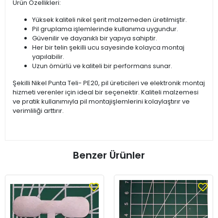
Ürün Özellikleri:
Yüksek kaliteli nikel şerit malzemeden üretilmiştir.
Pil gruplama işlemlerinde kullanıma uygundur.
Güvenilir ve dayanıklı bir yapıya sahiptir.
Her bir telin şekilli ucu sayesinde kolayca montaj
yapılabilir.
Uzun ömürlü ve kaliteli bir performans sunar.
Şekilli Nikel Punta Teli- PE20, pil üreticileri ve elektronik montaj
hizmeti verenler için ideal bir seçenektir. Kaliteli malzemesi
ve pratik kullanımıyla pil montajişlemlerini kolaylaştırır ve
verimliliği arttırır.
Benzer Ürünler