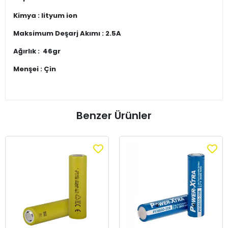
Kimya : lityum ion
Maksimum Deşarj Akımı : 2.5A
Ağırlık : 46gr
Menşei : Çin
Benzer Ürünler