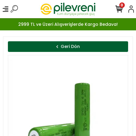
0
2999 TL ve Üzeri Alışverişlerde Kargo Bedava!
Geri Dön