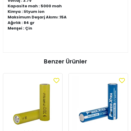
Voltaj : 3.7V
Kapasite mah : 5000 mah
Kimya : lityum ion
Maksimum Deşarj Akımı :15A
Ağırlık : 84 gr
Menşei : Çin
Benzer Ürünler