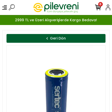
0
2999 TL ve Üzeri Alışverişlerde Kargo Bedava!
Geri Dön