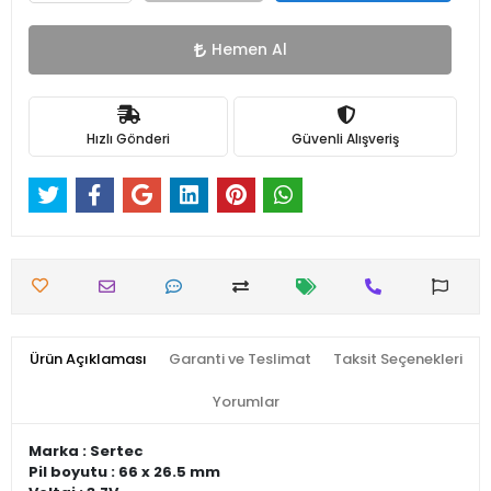
Hemen Al
Hızlı Gönderi
Güvenli Alışveriş
Ürün Açıklaması
Garanti ve Teslimat
Taksit Seçenekleri
Yorumlar
Marka : Sertec
Pil boyutu : 66 x 26.5 mm