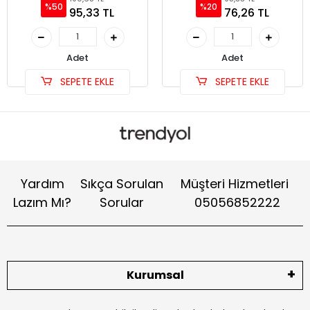
%50
%20
95,33 TL
76,26 TL
Adet
Adet
SEPETE EKLE
SEPETE EKLE
Yardım
Sıkça Sorulan
Müşteri Hizmetleri
Lazım Mı?
Sorular
05056852222
Kurumsal