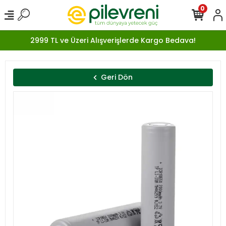
0
2999 TL ve Üzeri Alışverişlerde Kargo Bedava!
Geri Dön