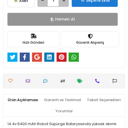
Sepete Ekle
Adet
Hemen Al
Hızlı Gönderi
Güvenli Alışveriş
Ürün Açıklaması
Garanti ve Teslimat
Taksit Seçenekleri
Yorumlar
14.4v 6400 mAh Robot Süpürge Bataryasında yüksek akımlı