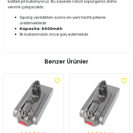
kaliteli pil kullanıyoruz. Bu sayede robot süpürgeniz daha
verimli çalışacaktır.
Sipariş verildikten sonra en yeni tarihli pillerle
üretilmektedir.
Kapasite: 6400mAh
İlk kullanımdan önce şarj edilmelidir.
Benzer Ürünler