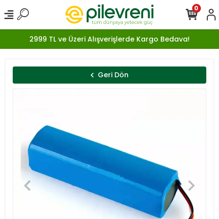
0
2999 TL ve Üzeri Alışverişlerde Kargo Bedava!
Geri Dön