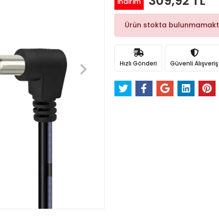
309,92 TL
indirim
Ürün stokta bulunmamakt
Hızlı Gönderi
Güvenli Alışveriş