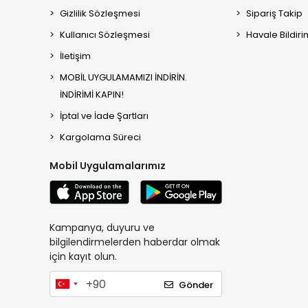
Gizlilik Sözleşmesi
Sipariş Takip
Kullanıcı Sözleşmesi
Havale Bildiri
İletişim
MOBİL UYGULAMAMIZI İNDİRİN.
İNDİRİMİ KAPIN!
İptal ve İade Şartları
Kargolama Süreci
Mobil Uygulamalarımız
Kampanya, duyuru ve
bilgilendirmelerden haberdar olmak
için kayıt olun.
Gönder