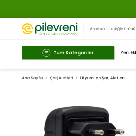
Tüm Kategoriler
Yeni Ek
Ana Sayfa
Şarj Aletleri
Lityum Ion Şarj Aletleri