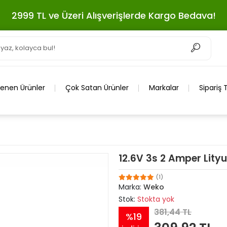
2999 TL ve Üzeri Alışverişlerde Kargo Bedava!
lenen Ürünler
Çok Satan Ürünler
Markalar
Sipariş 
12.6V 3s 2 Amper Lityu
(1)
Marka:
Weko
Stok:
Stokta yok
381,44 TL
%19