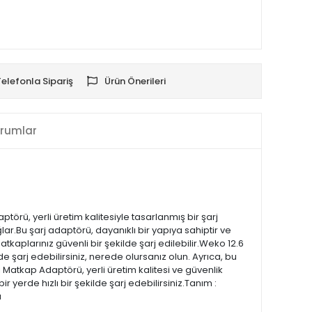
Telefonla Sipariş
Ürün Önerileri
rumlar
törü, yerli üretim kalitesiyle tasarlanmış bir şarj
ağlar.Bu şarj adaptörü, dayanıklı bir yapıya sahiptir ve
tkaplarınız güvenli bir şekilde şarj edilebilir.Weko 12.6
de şarj edebilirsiniz, nerede olursanız olun. Ayrıca, bu
lı Matkap Adaptörü, yerli üretim kalitesi ve güvenlik
ir yerde hızlı bir şekilde şarj edebilirsiniz.Tanım :
ü