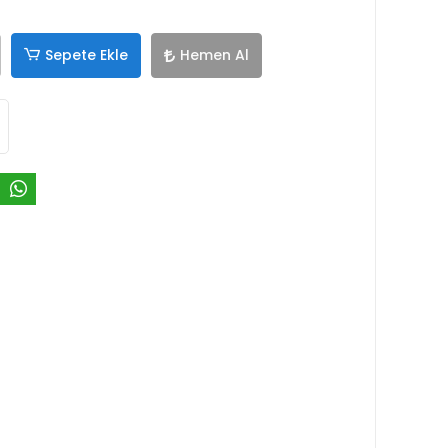
Sepete Ekle
Hemen Al