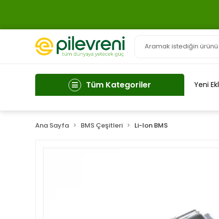
Tüm Kategoriler
Yeni Ek
Ana Sayfa
BMS Çeşitleri
Li-Ion BMS