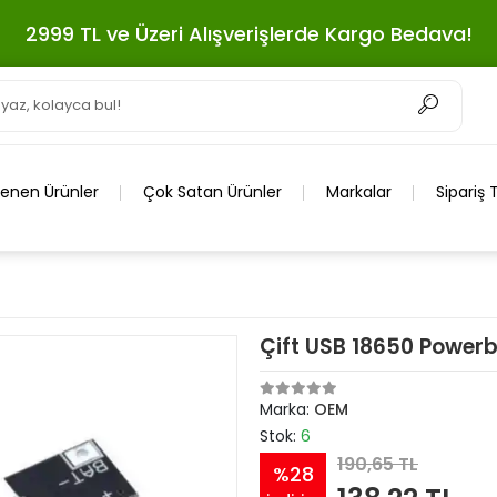
2999 TL ve Üzeri Alışverişlerde Kargo Bedava!
lenen Ürünler
Çok Satan Ürünler
Markalar
Sipariş 
Çift USB 18650 Power
Marka:
OEM
Stok:
6
190,65 TL
%28