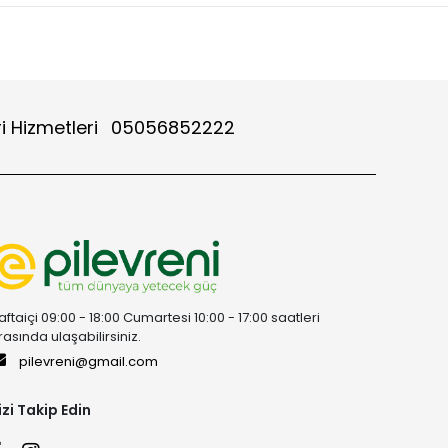
i Hizmetleri
05056852222
aftaiçi 09:00 - 18:00 Cumartesi 10:00 - 17:00 saatleri
rasında ulaşabilirsiniz.
pilevreni@gmail.com
izi Takip Edin