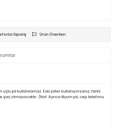
efonla Sipariş
Ürün Önerileri
rumlar
çlu pil kullanılamaz. Eski piller kullanıyorsanız, farklı
 şarj olmayacaktır. (Not: Ayrıca lityum pil, cep telefonu