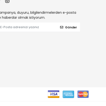
ampanya, duyuru, bilgilendirmelerden e-posta
le haberdar olmak istiyorum.
Gönder