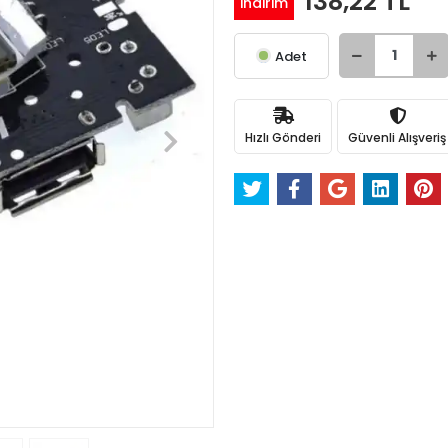
138,22 TL
indirim
Adet
Hızlı Gönderi
Güvenli Alışveriş