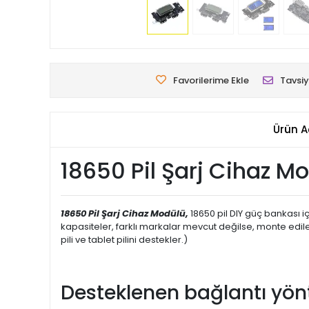
Favorilerime Ekle
Tavsiy
Ürün A
18650 Pil Şarj Cihaz M
18650 Pil Şarj Cihaz Modülü,
18650 pil DIY güç bankası içi
kapasiteler, farklı markalar mevcut değilse, monte edilen
pili ve tablet pilini destekler.)
Desteklenen bağlantı yön