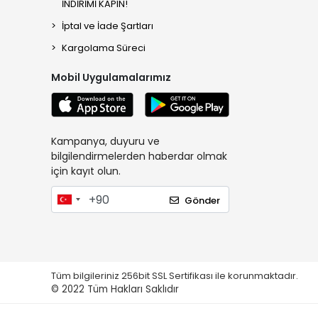
İNDİRİMİ KAPIN!
İptal ve İade Şartları
Kargolama Süreci
Mobil Uygulamalarımız
Kampanya, duyuru ve
bilgilendirmelerden haberdar olmak
için kayıt olun.
Gönder
Tüm bilgileriniz 256bit SSL Sertifikası ile korunmaktadır.
© 2022
Tüm Hakları Saklıdır