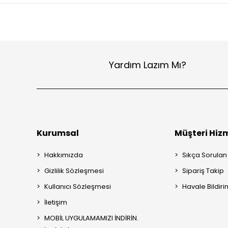
Yardım Lazım Mı?
Kurumsal
Müşteri Hizm
Hakkımızda
Sıkça Sorulan
Gizlilik Sözleşmesi
Sipariş Takip
Kullanıcı Sözleşmesi
Havale Bildiri
İletişim
MOBİL UYGULAMAMIZI İNDİRİN.