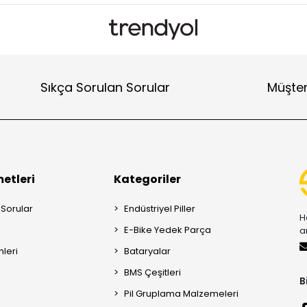
Sıkça Sorulan Sorular
Müşter
etleri
Kategoriler
 Sorular
Endüstriyel Piller
H
E-Bike Yedek Parça
a
mleri
Bataryalar
BMS Çeşitleri
B
Pil Gruplama Malzemeleri