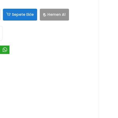
Sepete Ekle
Hemen Al