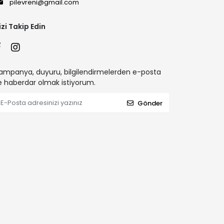
pilevreni@gmail.com
izi Takip Edin
ampanya, duyuru, bilgilendirmelerden e-posta
le haberdar olmak istiyorum.
Gönder