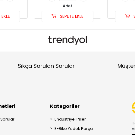
Adet
 EKLE
SEPETE EKLE
S
Sıkça Sorulan Sorular
Müşter
etleri
Kategoriler
 Sorular
Endüstriyel Piller
H
E-Bike Yedek Parça
a