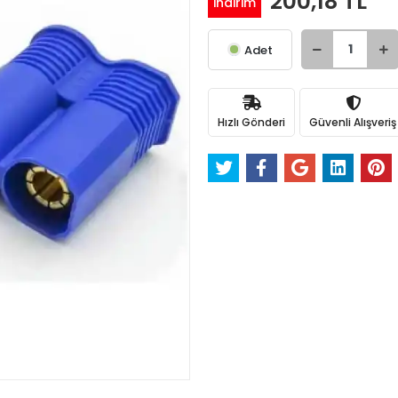
200,18 TL
indirim
Adet
Hızlı Gönderi
Güvenli Alışveriş