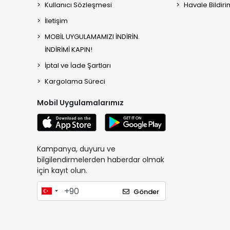
Kullanıcı Sözleşmesi
Havale Bildiri
İletişim
MOBİL UYGULAMAMIZI İNDİRİN.
İNDİRİMİ KAPIN!
İptal ve İade Şartları
Kargolama Süreci
Mobil Uygulamalarımız
Kampanya, duyuru ve
bilgilendirmelerden haberdar olmak
için kayıt olun.
Gönder