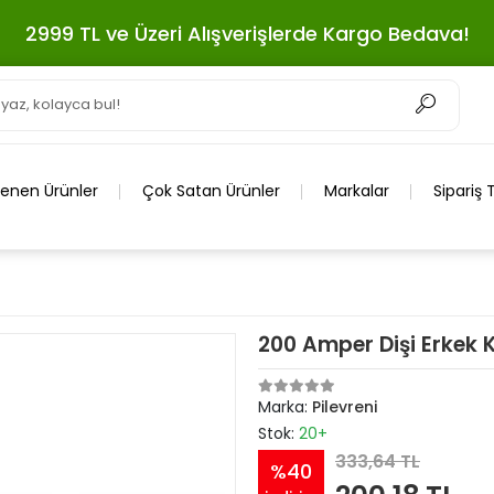
2999 TL ve Üzeri Alışverişlerde Kargo Bedava!
lenen Ürünler
Çok Satan Ürünler
Markalar
Sipariş 
200 Amper Dişi Erkek K
Marka:
Pilevreni
Stok:
20+
333,64 TL
%40