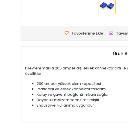
Favorilerime Ekle
Tavsiy
Ürün A
Pilevreni marka 200 amper dişi erkek konnektör çifti ile g
özellikleri:
200 amper yüksek akım kapasitesi
Pratik dişi ve erkek konnektör tasarımı
Kolay ve güvenli bağlantı imkanı sağlar
Dayanıklı malzemeden üretilmiştir
Endüstriyel kullanıma uygundur