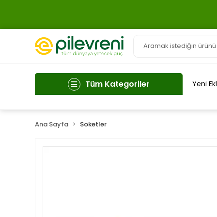
Tüm Kategoriler
Yeni Ek
Ana Sayfa
Soketler