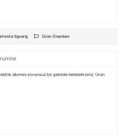
efonla Sipariş
Ürün Önerileri
rumlar
trik akımını sorunsuz bir şekilde iletebilirsiniz. Ürün