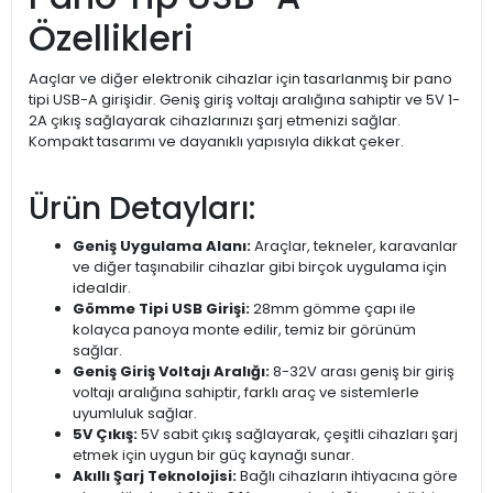
Özellikleri
Aaçlar ve diğer elektronik cihazlar için tasarlanmış bir pano
tipi USB-A girişidir. Geniş giriş voltajı aralığına sahiptir ve 5V 1-
2A çıkış sağlayarak cihazlarınızı şarj etmenizi sağlar.
Kompakt tasarımı ve dayanıklı yapısıyla dikkat çeker.
Ürün Detayları:
Geniş Uygulama Alanı:
Araçlar, tekneler, karavanlar
ve diğer taşınabilir cihazlar gibi birçok uygulama için
idealdir.
Gömme Tipi USB Girişi:
28mm gömme çapı ile
kolayca panoya monte edilir, temiz bir görünüm
sağlar.
Geniş Giriş Voltajı Aralığı:
8-32V arası geniş bir giriş
voltajı aralığına sahiptir, farklı araç ve sistemlerle
uyumluluk sağlar.
5V Çıkış:
5V sabit çıkış sağlayarak, çeşitli cihazları şarj
etmek için uygun bir güç kaynağı sunar.
Akıllı Şarj Teknolojisi:
Bağlı cihazların ihtiyacına göre