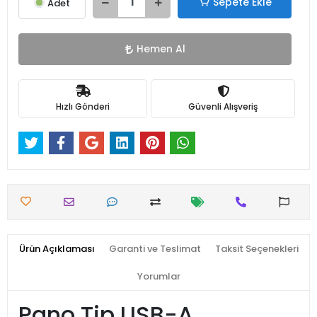
Sepete Ekle
Adet
Hemen Al
Hızlı Gönderi
Güvenli Alışveriş
Ürün Açıklaması
Garanti ve Teslimat
Taksit Seçenekleri
Yorumlar
Pano Tip USB-A