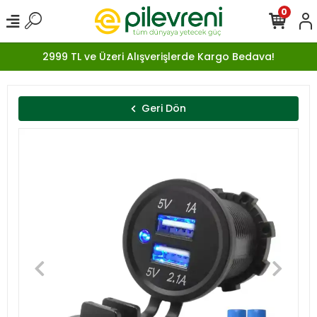
0
2999 TL ve Üzeri Alışverişlerde Kargo Bedava!
Geri Dön