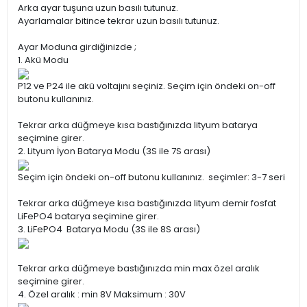
Arka ayar tuşuna uzun basılı tutunuz.
Ayarlamalar bitince tekrar uzun basılı tutunuz.
Ayar Moduna girdiğinizde ;
1. Akü Modu
P12 ve P24 ile akü voltajını seçiniz. Seçim için öndeki on-off
butonu kullanınız.
Tekrar arka düğmeye kısa bastığınızda lityum batarya
seçimine girer.
2. Lityum İyon Batarya Modu (3S ile 7S arası)
Seçim için öndeki on-off butonu kullanınız. seçimler: 3-7 seri
Tekrar arka düğmeye kısa bastığınızda lityum demir fosfat
LiFePO4 batarya seçimine girer.
3. LiFePO4 Batarya Modu (3S ile 8S arası)
Tekrar arka düğmeye bastığınızda min max özel aralık
seçimine girer.
4. Özel aralık : min 8V Maksimum : 30V