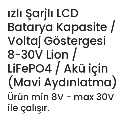
ızlı Şarjlı LCD
Batarya Kapasite /
Voltaj Göstergesi
8-30V Lion /
LiFePO4 / Akü için
(Mavi Aydınlatma)
Ürün min 8V - max 30V
ile çalışır.