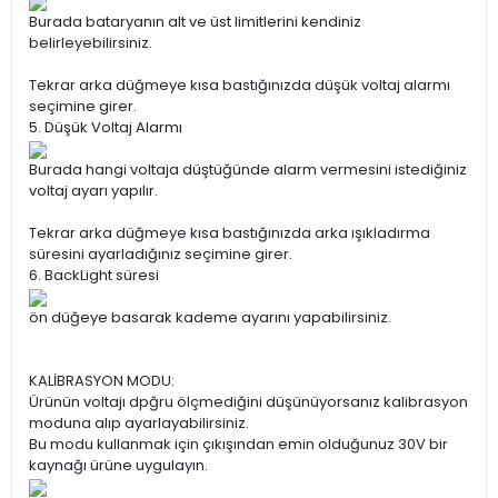
Burada bataryanın alt ve üst limitlerini kendiniz
belirleyebilirsiniz.
Tekrar arka düğmeye kısa bastığınızda düşük voltaj alarmı
seçimine girer.
5. Düşük Voltaj Alarmı
Burada hangi voltaja düştüğünde alarm vermesini istediğiniz
voltaj ayarı yapılır.
Tekrar arka düğmeye kısa bastığınızda arka ışıkladırma
süresini ayarladığınız seçimine girer.
6. BackLight süresi
ön düğeye basarak kademe ayarını yapabilirsiniz.
KALİBRASYON MODU:
Ürünün voltajı dpğru ölçmediğini düşünüyorsanız kalibrasyon
moduna alıp ayarlayabilirsiniz.
Bu modu kullanmak için çıkışından emin olduğunuz 30V bir
kaynağı ürüne uygulayın.