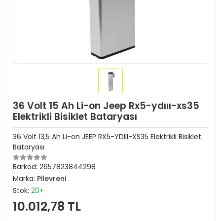
36 Volt 15 Ah Li-on Jeep Rx5-ydııı-xs35
Elektrikli Bisiklet Bataryası
36 Volt 13,5 Ah Li-on JEEP RX5-YDIII-XS35 Elektrikli Bisiklet
Bataryası
Barkod:
2657823844298
Marka:
Pilevreni
Stok:
20+
10.012,78 TL