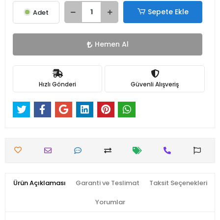
Sepete Ekle
Adet
Hemen Al
Hızlı Gönderi
Güvenli Alışveriş
Ürün Açıklaması
Garanti ve Teslimat
Taksit Seçenekleri
Yorumlar