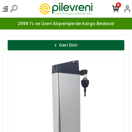
0
2999 TL ve Üzeri Alışverişlerde Kargo Bedava!
Geri Dön