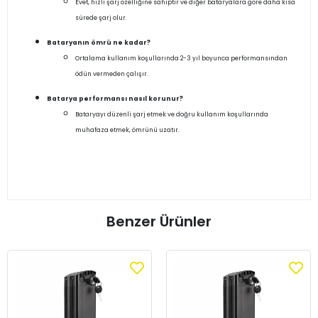
Evet, hızlı şarj özelliğine sahiptir ve diğer bataryalara göre daha kısa
sürede şarj olur.
Bataryanın ömrü ne kadar?
Ortalama kullanım koşullarında 2-3 yıl boyunca performansından
ödün vermeden çalışır.
Batarya performansı nasıl korunur?
Bataryayı düzenli şarj etmek ve doğru kullanım koşullarında
muhafaza etmek, ömrünü uzatır.
Benzer Ürünler