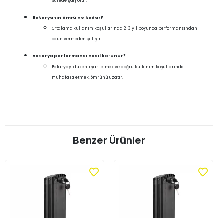
sürede şarj olur.
Bataryanın ömrü ne kadar?
Ortalama kullanım koşullarında 2-3 yıl boyunca performansından
ödün vermeden çalışır.
Batarya performansı nasıl korunur?
Bataryayı düzenli şarj etmek ve doğru kullanım koşullarında
muhafaza etmek, ömrünü uzatır.
Benzer Ürünler