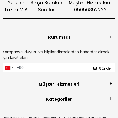
Yardım
Sıkça Sorulan
Müşteri Hizmetleri
Lazım Mı?
Sorular
05056852222
Kurumsal
Kampanya, duyuru ve bilgilendirmelerden haberdar olmak
için kayıt olun.
Gönder
Müşteri Hizmetleri
Kategoriler
Haftaiçi 09:00 - 18:00 Cumartesi 10:00 - 17:00 saatleri arasında