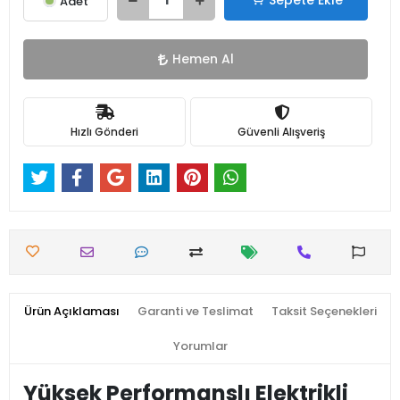
Sepete Ekle
Adet
Hemen Al
Hızlı Gönderi
Güvenli Alışveriş
Ürün Açıklaması
Garanti ve Teslimat
Taksit Seçenekleri
Yorumlar
Yüksek Performanslı Elektrikli