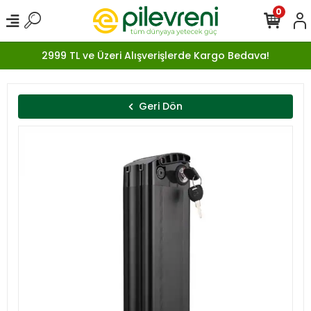
0
2999 TL ve Üzeri Alışverişlerde Kargo Bedava!
Geri Dön