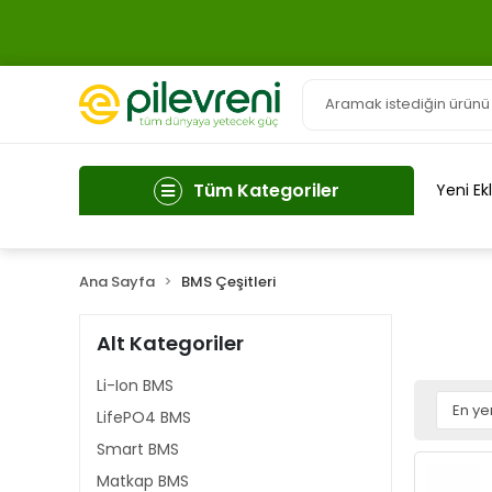
Tüm Kategoriler
Yeni Ek
Ana Sayfa
BMS Çeşitleri
Alt Kategoriler
Li-Ion BMS
LifePO4 BMS
Smart BMS
Matkap BMS