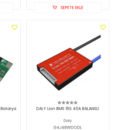
SEPETE EKLE
 Batarya
DALY Lion BMS 16S 40A BALANSLI
Daly
G4J4BWDODL