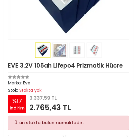
EVE 3.2V 105ah Lifepo4 Prizmatik Hücre
Marka:
Eve
Stok:
Stokta yok
3.337,59 TL
%17
2.765,43 TL
indirim
Ürün stokta bulunmamaktadır.