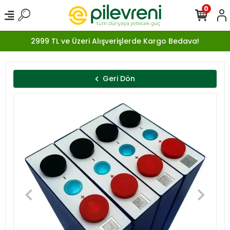
0
2999 TL ve Üzeri Alışverişlerde Kargo Bedava!
Geri Dön