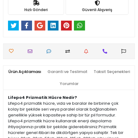
Hızlı Gönderi
Güvenli Alışveriş
Ürün Açıklaması
Garanti ve Teslimat
Taksit Seçenekleri
Yorumlar
Lifepo4 Prizmatik Hücre Nedir?
Lifepo4 prizmatik hücre, vida ve baralar ile birbirine çok
kolay bir şekilde seri veya paralel olarak bağlanabilen
genellikle yüksek kapasiteye sahip bir tür pil formudur.
Lifepo4 prizmatik hücre kullanarak enerji depolama
ihtiyaçlarınızı pratik bir şekilde giderebilirsiniz.Prizmatik
hücreler genel itibari ile dikdörtgen yapıya sahiptir. Tek bir