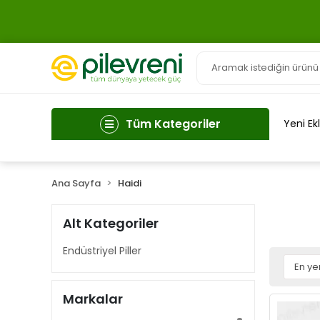
Tüm Kategoriler
Yeni Ek
Ana Sayfa
Haidi
Alt Kategoriler
Endüstriyel Piller
Markalar