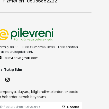
i Hizmetleri
05056852222
aftaiçi 09:00 - 18:00 Cumartesi 10:00 - 17:00 saatleri
rasında ulaşabilirsiniz.
pilevreni@gmail.com
izi Takip Edin
ampanya, duyuru, bilgilendirmelerden e-posta
le haberdar olmak istiyorum.
Gönder