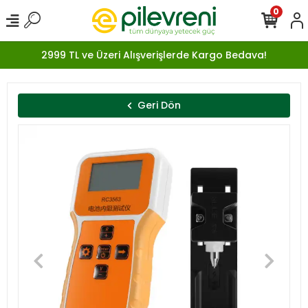
0
2999 TL ve Üzeri Alışverişlerde Kargo Bedava!
Geri Dön