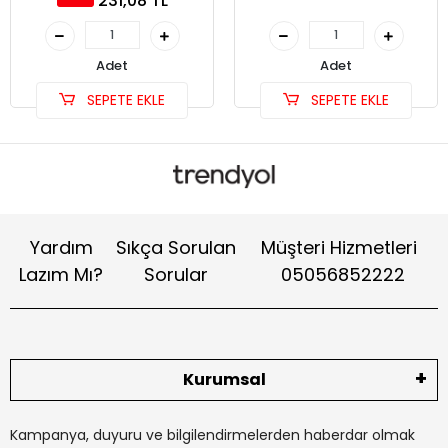
231,08 TL
Adet
Adet
SEPETE EKLE
SEPETE EKLE
Yardım
Sıkça Sorulan
Müşteri Hizmetleri
Lazım Mı?
Sorular
05056852222
Kurumsal
Kampanya, duyuru ve bilgilendirmelerden haberdar olmak