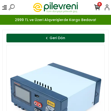
0
2999 TL ve Üzeri Alışverişlerde Kargo Bedava!
Geri Dön