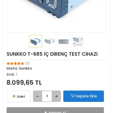
SUNKKO T-685 İÇ DİRENÇ TEST CİHAZI
(2)
Marka:
Sunkko
Stok:
1
8.099,65 TL
Sepete Ekle
Adet
Hemen Al