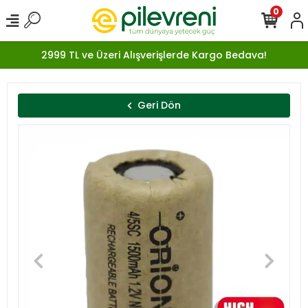
0
2999 TL ve Üzeri Alışverişlerde Kargo Bedava!
Geri Dön