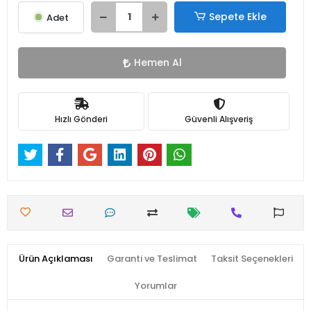
Sepete Ekle
Adet
Hemen Al
Hızlı Gönderi
Güvenli Alışveriş
Ürün Açıklaması
Garanti ve Teslimat
Taksit Seçenekleri
Yorumlar