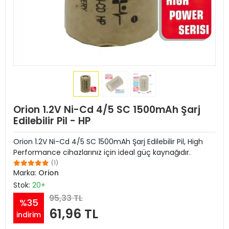
Orion 1.2V Ni-Cd 4/5 SC 1500mAh Şarj
Edilebilir Pil - HP
Orion 1.2V Ni-Cd 4/5 SC 1500mAh Şarj Edilebilir Pil, High
Performance cihazlarınız için ideal güç kaynağıdır.
(1)
Marka:
Orion
Stok:
20+
95,33 TL
%35
61,96 TL
indirim