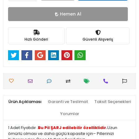
Hemen Al
Hızlı Gönderi
Güvenli Alışveriş
Ürün Açıklaması
Garanti ve Teslimat
Taksit Seçenekleri
Yorumlar
1 Adet Fiyatıdır .
Bu Pil ŞARJ edilebilir özelliklidir.
Uzun
ömürlü olması ve daha güçlü kapasite için– Pillerinizi