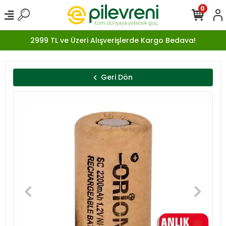
0
2999 TL ve Üzeri Alışverişlerde Kargo Bedava!
Geri Dön