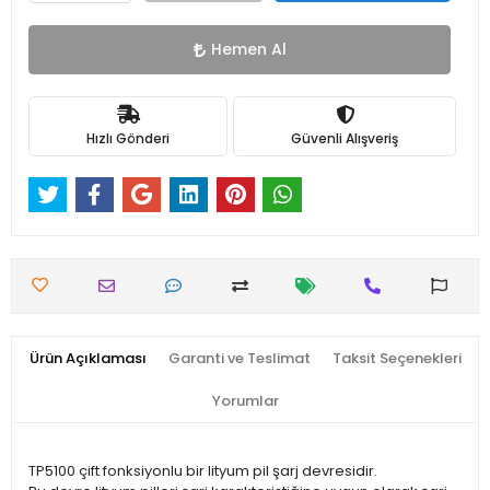
Hemen Al
Hızlı Gönderi
Güvenli Alışveriş
Ürün Açıklaması
Garanti ve Teslimat
Taksit Seçenekleri
Yorumlar
TP5100 çift fonksiyonlu bir lityum pil şarj devresidir.