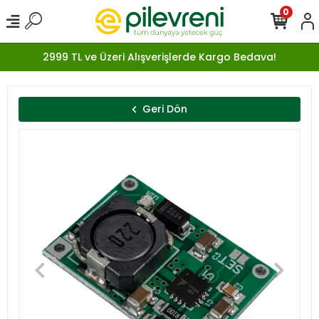
0
2999 TL ve Üzeri Alışverişlerde Kargo Bedava!
Geri Dön