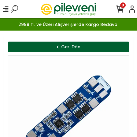
0
2999 TL ve Üzeri Alışverişlerde Kargo Bedava!
Geri Dön