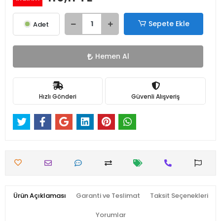
Sepete Ekle
Adet
Hemen Al
Hızlı Gönderi
Güvenli Alışveriş
Ürün Açıklaması
Garanti ve Teslimat
Taksit Seçenekleri
Yorumlar