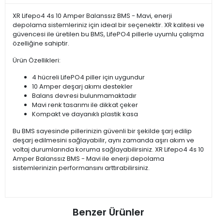
XR Lifepo4 4s 10 Amper Balanssız BMS - Mavi, enerji
depolama sistemleriniz için ideal bir seçenektir. XR kalitesi ve
güvencesi ile üretilen bu BMS, LifePO4 pillerle uyumlu çalışma
özelliğine sahiptir.
Ürün Özellikleri:
4 hücreli LifePO4 piller için uygundur
10 Amper deşarj akımı destekler
Balans devresi bulunmamaktadır
Mavi renk tasarımı ile dikkat çeker
Kompakt ve dayanıklı plastik kasa
Bu BMS sayesinde pillerinizin güvenli bir şekilde şarj edilip
deşarj edilmesini sağlayabilir, aynı zamanda aşırı akım ve
voltaj durumlarında koruma sağlayabilirsiniz. XR Lifepo4 4s 10
Amper Balanssız BMS - Mavi ile enerji depolama
sistemlerinizin performansını arttırabilirsiniz.
Benzer Ürünler