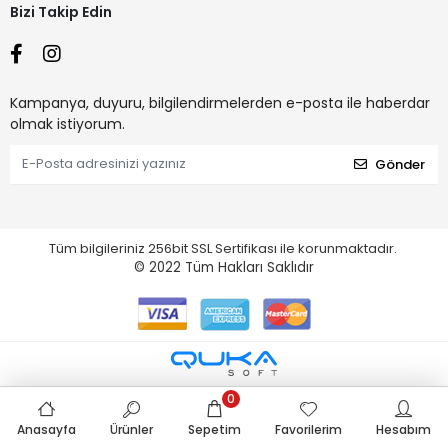
Bizi Takip Edin
Kampanya, duyuru, bilgilendirmelerden e-posta ile haberdar
olmak istiyorum.
Gönder
Tüm bilgileriniz 256bit SSL Sertifikası ile korunmaktadır.
© 2022
Tüm Hakları Saklıdır
0
Anasayfa
Ürünler
Sepetim
Favorilerim
Hesabım