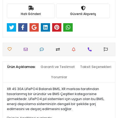
Hızlı Gönderi
Güvenli Alışveriş
Ürün Açıklaması
Garanti ve Teslimat
Taksit Seçenekleri
Yorumlar
XR 4S 30A LiFePO4 Balanslı BMS, XR markası tarafından
tasarlanmış bir üründür ve BMS Çeşitleri kategorisine
girmektedir. LiFePO4 pil sistemleri için uygun olan bu BMS,
enerji depolama sisteminizin dengeli bir şekilde şarj
edilmesini ve deşarj edilmesini sağlar.