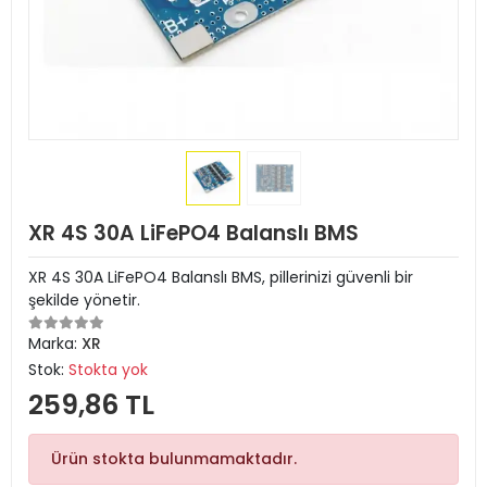
XR 4S 30A LiFePO4 Balanslı BMS
XR 4S 30A LiFePO4 Balanslı BMS, pillerinizi güvenli bir
şekilde yönetir.
Marka:
XR
Stok:
Stokta yok
259,86 TL
Ürün stokta bulunmamaktadır.