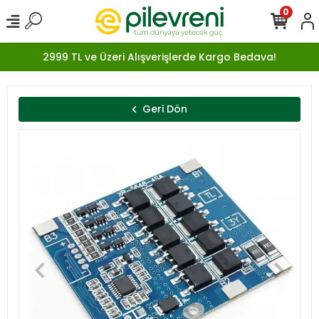
0
2999 TL ve Üzeri Alışverişlerde Kargo Bedava!
Geri Dön