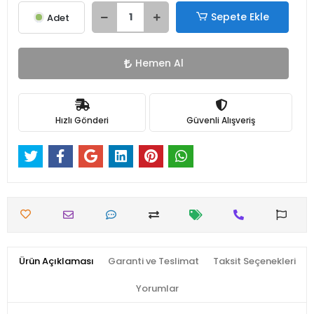
Sepete Ekle
Adet
Hemen Al
Hızlı Gönderi
Güvenli Alışveriş
Ürün Açıklaması
Garanti ve Teslimat
Taksit Seçenekleri
Yorumlar