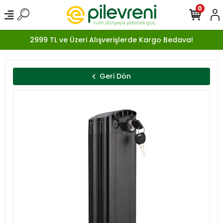
0
2999 TL ve Üzeri Alışverişlerde Kargo Bedava!
Geri Dön