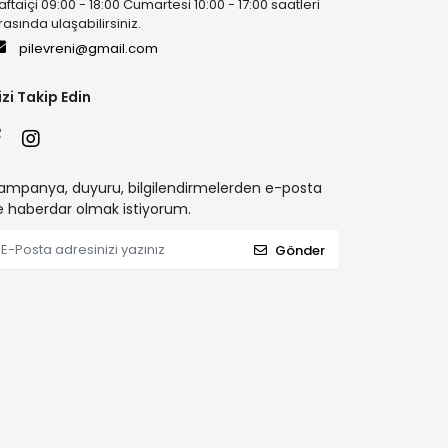
aftaiçi 09:00 - 18:00 Cumartesi 10:00 - 17:00 saatleri
rasında ulaşabilirsiniz.
pilevreni@gmail.com
izi Takip Edin
ampanya, duyuru, bilgilendirmelerden e-posta
le haberdar olmak istiyorum.
Gönder