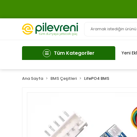
Tüm Kategoriler
Yeni Ek
Ana Sayfa
BMS Çeşitleri
LifePO4 BMS