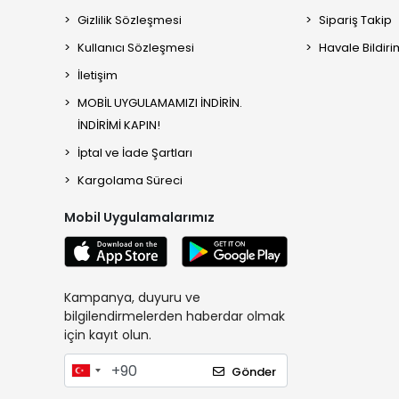
Gizlilik Sözleşmesi
Sipariş Takip
Kullanıcı Sözleşmesi
Havale Bildiri
İletişim
MOBİL UYGULAMAMIZI İNDİRİN.
İNDİRİMİ KAPIN!
İptal ve İade Şartları
Kargolama Süreci
Mobil Uygulamalarımız
Kampanya, duyuru ve
bilgilendirmelerden haberdar olmak
için kayıt olun.
Gönder