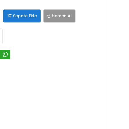
Sepete Ekle
Hemen Al