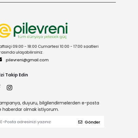
aftaiçi 09:00 - 18:00 Cumartesi 10:00 - 17:00 saatleri
rasında ulaşabilirsiniz.
pilevreni@gmail.com
izi Takip Edin
ampanya, duyuru, bilgilendirmelerden e-posta
le haberdar olmak istiyorum.
Gönder