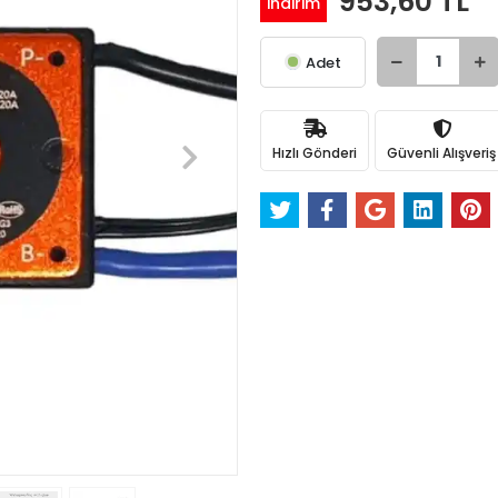
953,60 TL
indirim
Adet
Hızlı Gönderi
Güvenli Alışveriş