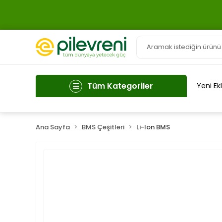
Tüm Kategoriler
Yeni Ek
Ana Sayfa
BMS Çeşitleri
Li-Ion BMS