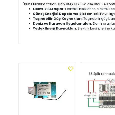
Ürün Kullanım Yerleri: Daly BMS 10S 36V 20A LifeP04 Kontrol
Elektrikli Araçlar:
Elektrikli bisikletler, elektrikl
Güneş Enerjisi Depolama Sistemleri:
Ev ve işy
Taşınabilir Güç Kaynakları:
Taşınabilir güç ban
Deniz ve Karavan Uygulamaları:
Deniz araçlar
Yedek Enerji Kaynakları:
Elektrik kesintilerine k