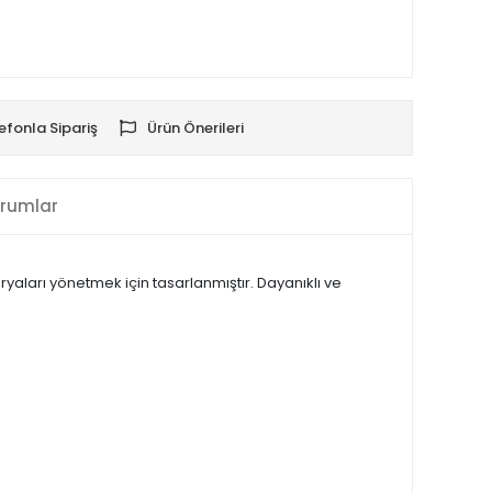
efonla Sipariş
Ürün Önerileri
rumlar
aryaları yönetmek için tasarlanmıştır. Dayanıklı ve