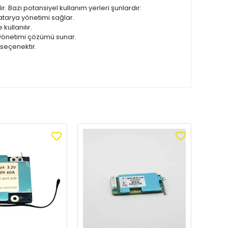
r. Bazı potansiyel kullanım yerleri şunlardır:
n batarya yönetimi sağlar.
ullanılır.
a yönetimi çözümü sunar.
 seçenektir.