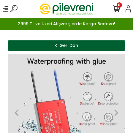
0
2999 TL ve Üzeri Alışverişlerde Kargo Bedava!
Geri Dön