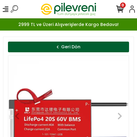
0
2999 TL ve Üzeri Alışverişlerde Kargo Bedava!
Geri Dön