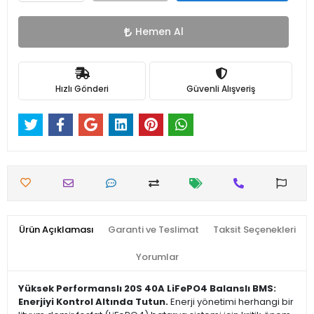
Hemen Al
Hızlı Gönderi
Güvenli Alışveriş
Ürün Açıklaması
Garanti ve Teslimat
Taksit Seçenekleri
Yorumlar
Yüksek Performanslı 20S 40A LiFePO4 Balanslı BMS:
Enerjiyi Kontrol Altında Tutun.
Enerji yönetimi herhangi bir