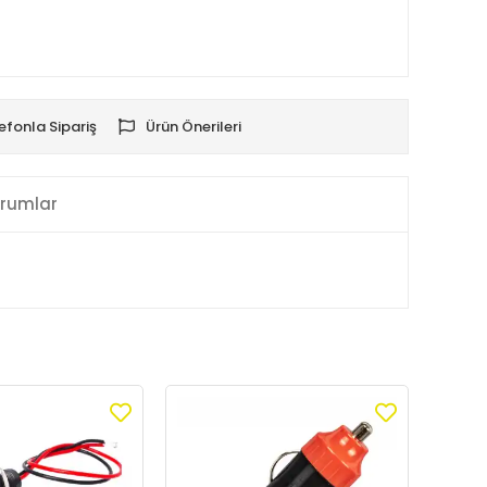
efonla Sipariş
Ürün Önerileri
rumlar