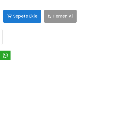
Sepete Ekle
Hemen Al