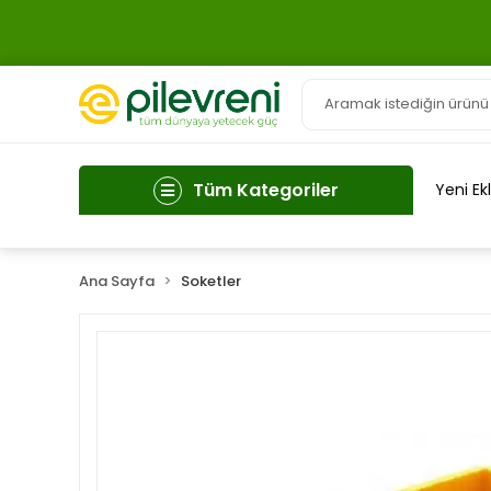
Tüm Kategoriler
Yeni Ek
Ana Sayfa
Soketler