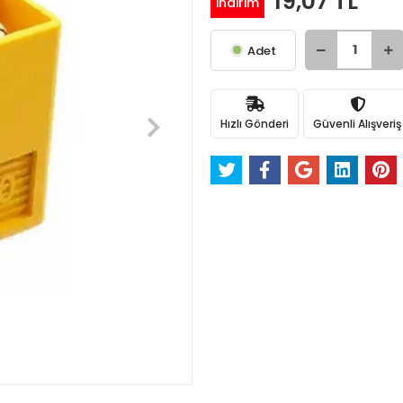
19,07 TL
indirim
Adet
Hızlı Gönderi
Güvenli Alışveriş