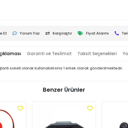
e Et
Yorum Yaz
Karşılaştır
Fiyat Alarmı
Tel
çıklaması
Garanti ve Teslimat
Taksit Seçenekleri
Yo
ntı soketi olarak kullanabilirsiniz 1 erkek olarak gönderilmektedir.
Benzer Ürünler