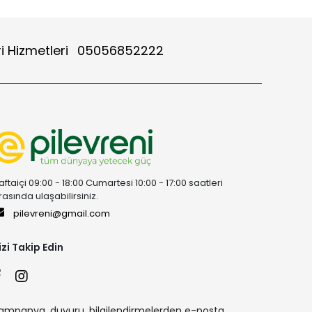
i Hizmetleri
05056852222
aftaiçi 09:00 - 18:00 Cumartesi 10:00 - 17:00 saatleri
rasında ulaşabilirsiniz.
pilevreni@gmail.com
izi Takip Edin
ampanya, duyuru, bilgilendirmelerden e-posta