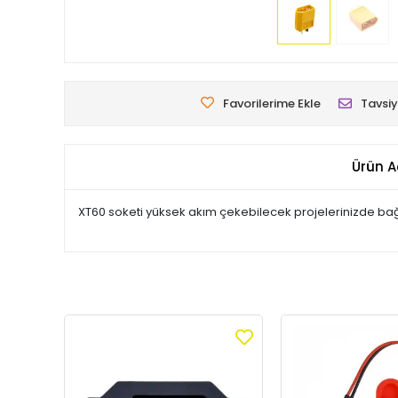
Favorilerime Ekle
Tavsiy
Ürün A
XT60 soketi yüksek akım çekebilecek projelerinizde bağla